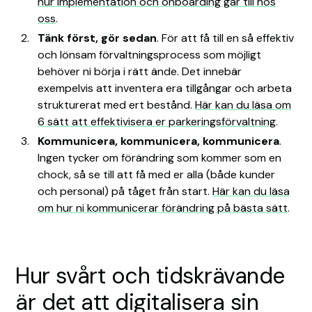
hur implementation och onboarding går till hos
oss
.
Tänk först, gör sedan
. För att få till en så effektiv
och lönsam förvaltningsprocess som möjligt
behöver ni börja i rätt ände. Det innebär
exempelvis att inventera era tillgångar och arbeta
strukturerat med ert bestånd.
Här kan du läsa om
6 sätt att effektivisera er parkeringsförvaltning
.
Kommunicera, kommunicera, kommunicera
.
Ingen tycker om förändring som kommer som en
chock, så se till att få med er alla (både kunder
och personal) på tåget från start.
Här kan du läsa
om hur ni kommunicerar förändring på bästa sätt
.
Hur svårt och tidskrävande
är det att digitalisera sin