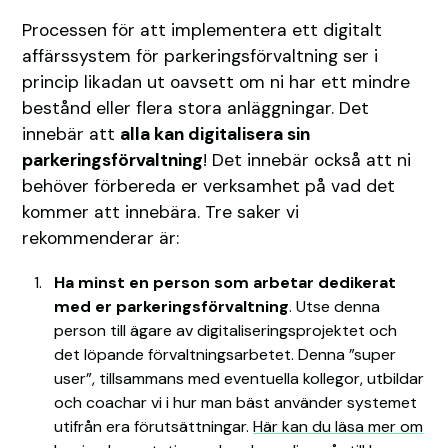
Processen för att implementera ett digitalt
affärssystem för parkeringsförvaltning ser i
princip likadan ut oavsett om ni har ett mindre
bestånd eller flera stora anläggningar. Det
innebär att
alla kan digitalisera sin
parkeringsförvaltning
! Det innebär också att ni
behöver förbereda er verksamhet på vad det
kommer att innebära. Tre saker vi
rekommenderar är:
Ha minst en person som arbetar dedikerat
med er parkeringsförvaltning
. Utse denna
person till ägare av digitaliseringsprojektet och
det löpande förvaltningsarbetet. Denna ”super
user”, tillsammans med eventuella kollegor, utbildar
och coachar vi i hur man bäst använder systemet
utifrån era förutsättningar.
Här kan du läsa mer om