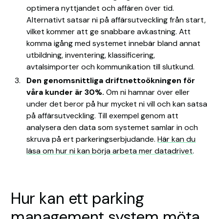
optimera nyttjandet och affären över tid.
Alternativt satsar ni på affärsutveckling från start,
vilket kommer att ge snabbare avkastning. Att
komma igång med systemet innebär bland annat
utbildning, inventering, klassificering,
avtalsimporter och kommunikation till slutkund.
Den genomsnittliga driftnettoökningen för
våra kunder är 30%.
Om ni hamnar över eller
under det beror på hur mycket ni vill och kan satsa
på affärsutveckling. Till exempel genom att
analysera den data som systemet samlar in och
skruva på ert parkeringserbjudande.
Här kan du
läsa om hur ni kan börja arbeta mer datadrivet
.
Hur kan ett parking
management system möta