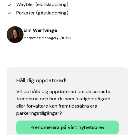
Waybler (elbilsladdning)
Parkster (gästladdning)
Elin Warfvinge
Marketing Manager
•
3/10/22
Håll dig uppdaterad!
Vill du hålla dig uppdaterad om de senaste
trenderna och hur du som fastighetsägare
eller förvaltare kan framtidssäkra era
parkeringstillgångar?
Prenumerera på vårt nyhetsbrev