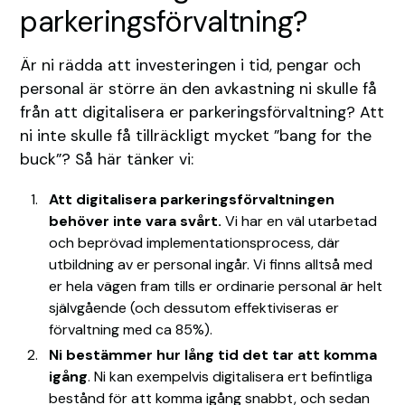
parkeringsförvaltning?
Är ni rädda att investeringen i tid, pengar och
personal är större än den avkastning ni skulle få
från att digitalisera er parkeringsförvaltning? Att
ni inte skulle få tillräckligt mycket ”bang for the
buck”? Så här tänker vi:
Att digitalisera parkeringsförvaltningen
behöver inte vara svårt.
Vi har en väl utarbetad
och beprövad implementationsprocess, där
utbildning av er personal ingår. Vi finns alltså med
er hela vägen fram tills er ordinarie personal är helt
självgående (och dessutom effektiviseras er
förvaltning med ca 85%).
Ni bestämmer hur lång tid det tar att komma
igång
. Ni kan exempelvis digitalisera ert befintliga
bestånd för att komma igång snabbt, och sedan