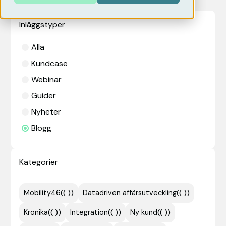
Inläggstyper
Alla
Kundcase
Webinar
Guider
Nyheter
Blogg
Kategorier
Mobility46
(
( )
)
Datadriven affärsutveckling
(
( )
)
Krönika
(
( )
)
Integration
(
( )
)
Ny kund
(
( )
)