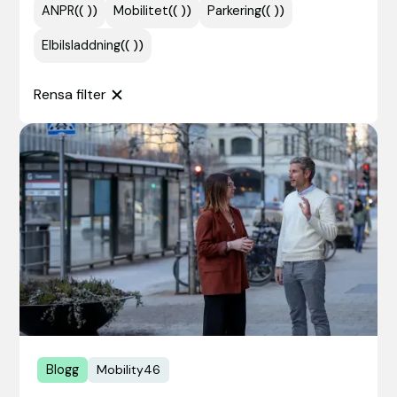
ANPR
(
( )
)
Mobilitet
(
( )
)
Parkering
(
( )
)
Elbilsladdning
(
( )
)
Rensa filter
Blogg
Mobility46