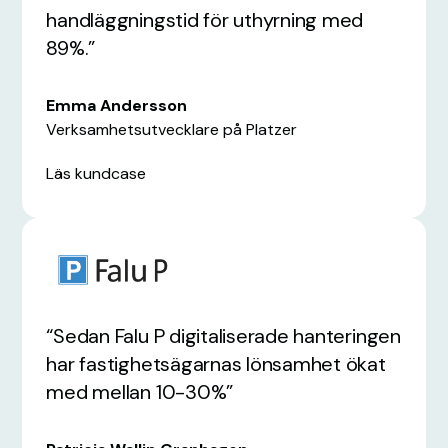
handläggningstid för uthyrning med
89%.”
Emma Andersson
Verksamhetsutvecklare på Platzer
Läs kundcase
“Sedan Falu P digitaliserade hanteringen
har fastighetsägarnas lönsamhet ökat
med mellan 10-30%”