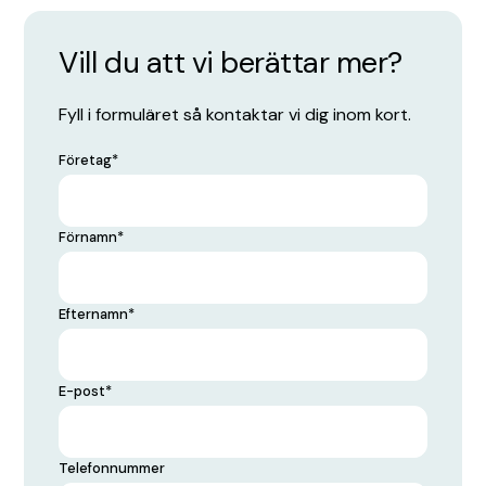
Vill du att vi berättar mer?
Fyll i formuläret så kontaktar vi dig inom kort.
Företag
*
Förnamn
*
Efternamn
*
E-post
*
Telefonnummer