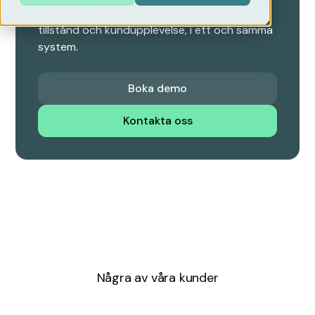
elbilsladdning. Full kontroll över intäkter, avtal,
tillstånd och kundupplevelse, i ett och samma
system.
Boka demo
Kontakta oss
Några av våra kunder