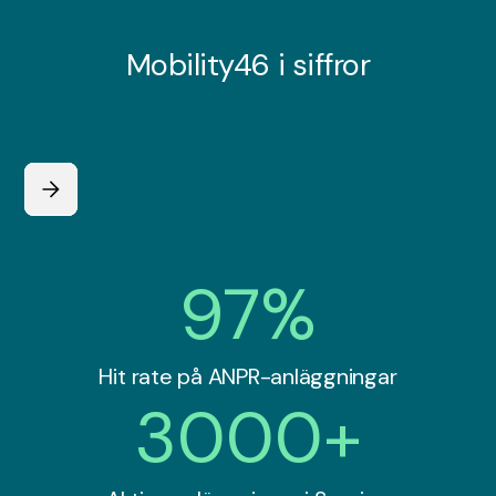
Mobility46 i siffror
97%
Hit rate på ANPR-anläggningar
3000+