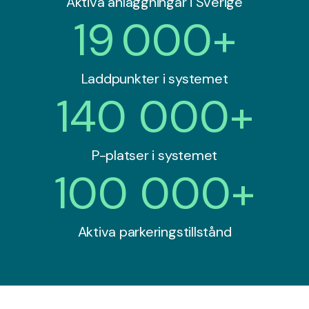
Aktiva anläggningar i Sverige
19 000+
Laddpunkter i systemet
140 000+
P-platser i systemet
100 000+
Aktiva parkeringstillstånd