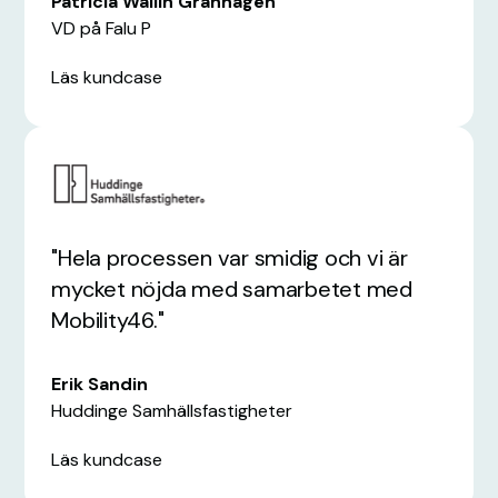
Patricia Wallin Granhagen
VD på Falu P
Läs kundcase
"Hela processen var smidig och vi är
mycket nöjda med samarbetet med
Mobility46."
Erik Sandin
Huddinge Samhällsfastigheter
Läs kundcase