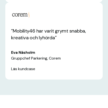
”Mobility46 har varit grymt snabba,
kreativa och lyhörda”
Eva Näsholm
Gruppchef Parkering, Corem
Läs kundcase