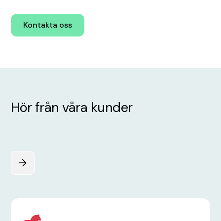
Kontakta oss
Boka demo
Hör från våra kunder