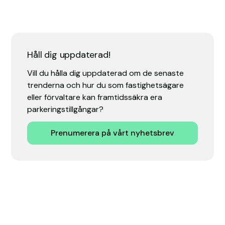
Håll dig uppdaterad!
Vill du hålla dig uppdaterad om de senaste
trenderna och hur du som fastighetsägare
eller förvaltare kan framtidssäkra era
parkeringstillgångar?
Prenumerera på vårt nyhetsbrev