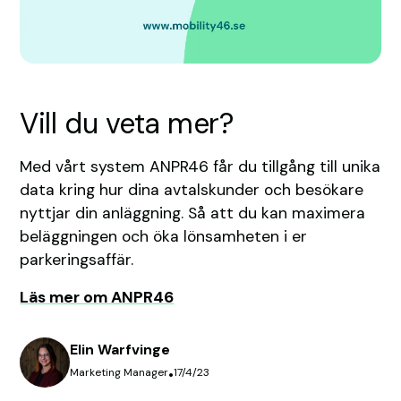
Vill du veta mer?
Med vårt system ANPR46 får du tillgång till unika
data kring hur dina avtalskunder och besökare
nyttjar din anläggning. Så att du kan maximera
beläggningen och öka lönsamheten i er
parkeringsaffär.
Läs mer om ANPR46
Elin Warfvinge
Marketing Manager
•
17/4/23