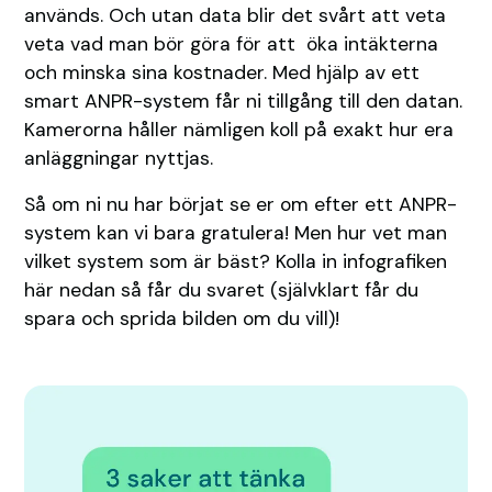
används. Och utan data blir det svårt att veta
veta vad man bör göra för att öka intäkterna
och minska sina kostnader. Med hjälp av ett
smart ANPR-system får ni tillgång till den datan.
Kamerorna håller nämligen koll på exakt hur era
anläggningar nyttjas.
Så om ni nu har börjat se er om efter ett ANPR-
system kan vi bara gratulera! Men hur vet man
vilket system som är bäst? Kolla in infografiken
här nedan så får du svaret (självklart får du
spara och sprida bilden om du vill)!