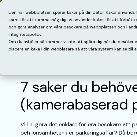
Lösningar
Kunska
Den här webbplatsen sparar kakor på din dator. Kakor används 
samt för att komma ihåg dig. Vi använder kakor för att förbätt
och göra analyser om våra besökare på webbplatsen och i andra 
integritetspolicy.
Om du avböjer så kommer vi inte att spåra dig när du besöker 
placera en kaka i din webbläsare så att våra system kan se till a
Tillbaka
7 saker du behöv
(kamerabaserad p
Vill ni göra det enklare för era besökare at
och lönsamheten i er parkeringsaffär? Då bord