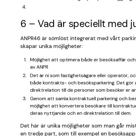
6 – Vad är speciellt med 
ANPR46 är sömlöst integrerat med vårt park
skapar unika möjligheter:
Möjlighet att optimera både er besöksaffär och 
av ANPR
Det är ni som fastighetsägare eller operatör, o
både kontrakts- och besöksparkering. Det gör at
direktrelation till de personer som besöker er a
Genom att samla kontraktuell parkering och bes
möjlighet att konvertera besökare till kontraktu
deras nyttjande och en direktrelation till dem.
Det här är unika möjligheter som man går mis
en tredje part, som till exempel en besöksapp 