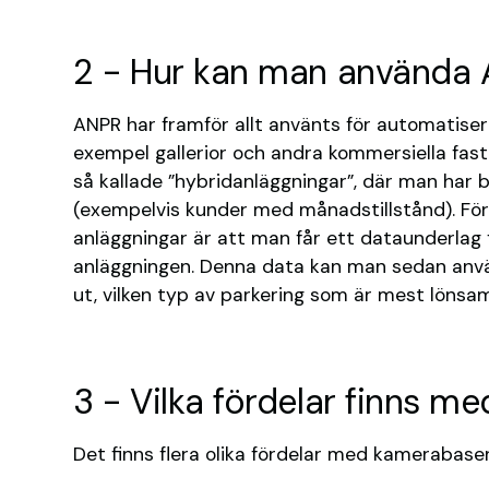
2 - Hur kan man använda
ANPR har framför allt använts för automatisera
exempel gallerior och andra kommersiella fas
så kallade ”hybridanläggningar”, där man har
(exempelvis kunder med månadstillstånd). Fö
anläggningar är att man får ett dataunderlag 
anläggningen. Denna data kan man sedan anvä
ut, vilken typ av parkering som är mest lönsam
3 - Vilka fördelar finns m
Det finns flera olika fördelar med kamerabase