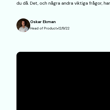
du då. Det, och några andra viktiga frågor, h
Oskar Ekman
Head of Product
•
12/9/22