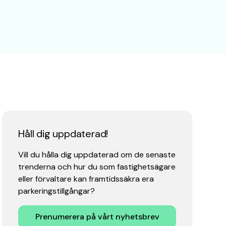
Håll dig uppdaterad!
Vill du hålla dig uppdaterad om de senaste
trenderna och hur du som fastighetsägare
eller förvaltare kan framtidssäkra era
parkeringstillgångar?
Prenumerera på vårt nyhetsbrev