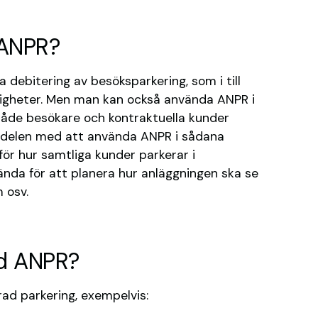
 ANPR?
 debitering av besöksparkering, som i till
tigheter. Men man kan också använda ANPR i
 både besökare och kontraktuella kunder
rdelen med att använda ANPR i sådana
för hur samtliga kunder parkerar i
nda för att planera hur anläggningen ska se
 osv.
ed ANPR?
rad parkering, exempelvis: