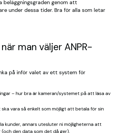
ra beläggningsgraden genom att
re under dessa tider. Bra för alla som letar
 när man väljer ANPR-
ka på inför valet av ett system för
ningar – hur bra är kameran/systemet på att läsa av
ka vara så enkelt som möjligt att betala för sin
a kunder, annars utesluter ni möjligheterna att
 (och den data som det då ger).