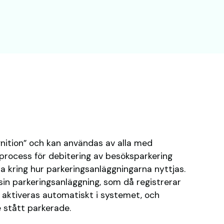
nition” och kan användas av alla med
 process för debitering av besöksparkering
ata kring hur parkeringsanläggningarna nyttjas.
sin parkeringsanläggning, som då registrerar
n aktiveras automatiskt i systemet, och
 stått parkerade.