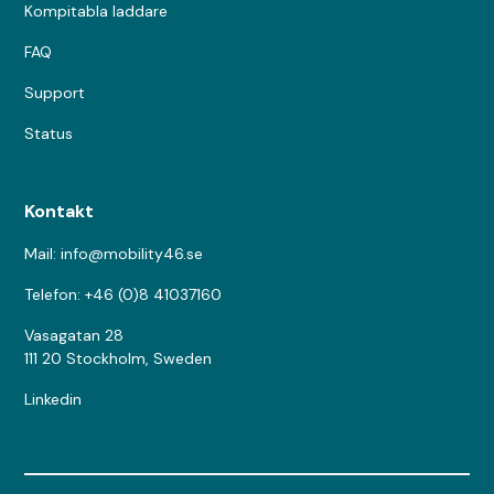
Kompitabla laddare
FAQ
Support
Status
Kontakt
Mail: info@mobility46.se
Telefon: +46 (0)8 41037160
Vasagatan 28
111 20 Stockholm, Sweden
Linkedin