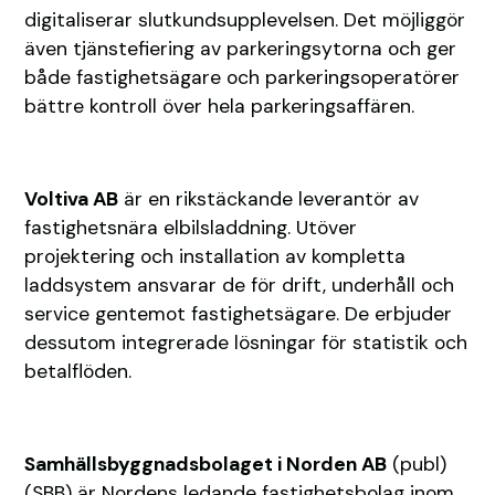
digitaliserar slutkundsupplevelsen. Det möjliggör
även tjänstefiering av parkeringsytorna och ger
både fastighetsägare och parkeringsoperatörer
bättre kontroll över hela parkeringsaffären.
Voltiva AB
är en rikstäckande leverantör av
fastighetsnära elbilsladdning. Utöver
projektering och installation av kompletta
laddsystem ansvarar de för drift, underhåll och
service gentemot fastighetsägare. De erbjuder
dessutom integrerade lösningar för statistik och
betalflöden.
Samhällsbyggnadsbolaget i Norden AB
(publ)
(SBB) är Nordens ledande fastighetsbolag inom