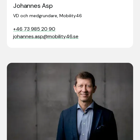
Johannes Asp
VD och medgrundare, Mobility46
+46 73 985 20 90
johannes.asp@mobility46.se