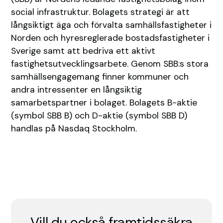
social infrastruktur. Bolagets strategi är att
långsiktigt äga och förvalta samhällsfastigheter i
Norden och hyresreglerade bostadsfastigheter i
Sverige samt att bedriva ett aktivt
fastighetsutvecklingsarbete. Genom SBB:s stora
samhällsengagemang finner kommuner och
andra intressenter en långsiktig
samarbetspartner i bolaget. Bolagets B-aktie
(symbol SBB B) och D-aktie (symbol SBB D)
handlas på Nasdaq Stockholm.
Vill du också framtidssäkra