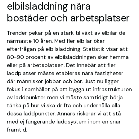
elbilsladdning nära
bostäder och arbetsplatser
Trender pekar på en stark tillväxt av elbilar de
närmaste 10 åren. Med fler elbilar ökar
efterfrågan på elbilsladdning. Statistik visar att
80-90 procent av elbilsladdningen sker hemma
eller på arbetsplatsen. Det innebär att fler
laddplatser måste etableras nära fastigheter
där människor jobbar och bor. Just nu ligger
fokus i samhället på att bygga ut infrastrukturen
av laddpunkter men vi måste samtidigt börja
tänka på hur vi ska drifta och underhålla alla
dessa laddpunkter. Annars riskerar vi att stå
med ej fungerande laddsystem inom en snar
framtid.