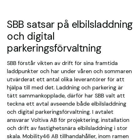
SBB satsar på elbilsladdning
och digital
parkeringsförvaltning
SBB förstår vikten av drift för sina framtida
laddpunkter och har under våren och sommaren
utvärderat ett antal olika leverantörer för att
hjälpa till med det. Laddning och parkering är
tätt sammankopplade, därför har SBB valt att
teckna ett avtal avseende både elbilsladdning
och digital parkeringsförvaltning. I avtalet
ansvarar Voltiva AB för projektering, installation
och drift av fastighetsnära elbilsladdning i stor
skala. Mobility46 AB tillhandahåller, inom ramen