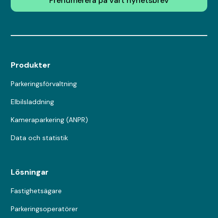
Prenumerera på vårt nyhetsbrev
Produkter
Parkeringsförvaltning
Elbilsladdning
Kameraparkering (ANPR)
Data och statistik
Lösningar
Fastighetsägare
Parkeringsoperatörer