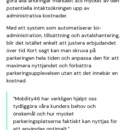
göra alla ändringar manuellt äts mycket av den
potentiella intäktsökningen upp av
administrativa kostnader.
Med ett system som automatiserar kö-
administration, tillsättning och avtalshantering,
blir det istället enkelt att justera erbjudandet
över tid. Kort sagt kan man skruva på
parkeringen hela tiden och anpassa den för att
maximera nyttjandet och förbättra
parkeringsupplevelsen utan att det innebär en
kostnad.
”Mobility46 har verkligen hjälpt oss
tydliggöra våra kunders behov och
önskemål och hur mycket
parkeringsplatserna faktiskt kan nyttjas för
att användas optimalt.”