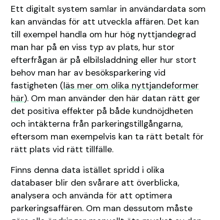
Ett digitalt system samlar in användardata som
kan användas för att utveckla affären. Det kan
till exempel handla om hur hög nyttjandegrad
man har på en viss typ av plats, hur stor
efterfrågan är på elbilsladdning eller hur stort
behov man har av besöksparkering vid
fastigheten (
läs mer om olika nyttjandeformer
här
). Om man använder den här datan rätt ger
det positiva effekter på både kundnöjdheten
och intäkterna från parkeringstillgångarna,
eftersom man exempelvis kan ta rätt betalt för
rätt plats vid rätt tillfälle.
Finns denna data istället spridd i olika
databaser blir den svårare att överblicka,
analysera och använda för att optimera
parkeringsaffären. Om man dessutom måste