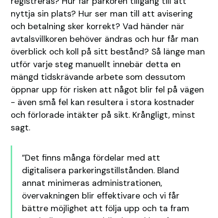
registreras? Hur får parkören tillgång till att
nyttja sin plats? Hur ser man till att avisering
och betalning sker korrekt? Vad händer när
avtalsvillkoren behöver ändras och hur får man
överblick och koll på sitt bestånd? Så länge man
utför varje steg manuellt innebär detta en
mängd tidskrävande arbete som dessutom
öppnar upp för risken att något blir fel på vägen
- även små fel kan resultera i stora kostnader
och förlorade intäkter på sikt. Krångligt, minst
sagt.
”Det finns många fördelar med att
digitalisera parkeringstillstånden. Bland
annat minimeras administrationen,
övervakningen blir effektivare och vi får
bättre möjlighet att följa upp och ta fram