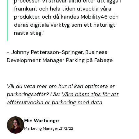
processer. Vi strävar alltid efter att ligga i
framkant och hela tiden utveckla våra
produkter, och då kändes Mobility46 och
deras digitala verktyg som ett naturligt
nästa steg.”
- Johnny Pettersson-Springer, Business
Development Manager Parking på Fabege
Vill du veta mer om hur ni kan optimera er
parkeringsaffär? Läs:
Våra bästa tips för att
affärsutveckla er parkering med data
Elin Warfvinge
Marketing Manager
•
21/2/22