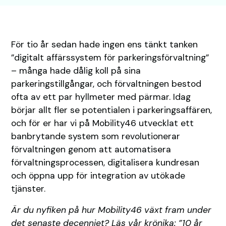
För tio år sedan hade ingen ens tänkt tanken
”digitalt affärssystem för parkeringsförvaltning”
– många hade dålig koll på sina
parkeringstillgångar, och förvaltningen bestod
ofta av ett par hyllmeter med pärmar. Idag
börjar allt fler se potentialen i parkeringsaffären,
och för er har vi på Mobility46 utvecklat ett
banbrytande system som revolutionerar
förvaltningen genom att automatisera
förvaltningsprocessen, digitalisera kundresan
och öppna upp för integration av utökade
tjänster.
Är du nyfiken på hur Mobility46 växt fram under
det senaste decenniet? Läs vår krönika:
”10 år