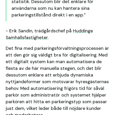
statistik. Dessutom blir det enklare för
användarna som nu kan hantera sina
parkeringstillstånd direkt i en app.”
- Erik Sandin, trädgårdschef på
Huddinge
Samhällsfastigheter
.
Det fina med parkeringsförvaltningsprocessen är
att den gör sig väldigt bra för digitalisering. Med
ett digitalt system kan man automatisera de
flesta av de här manuella stegen, och det blir
dessutom enklare att erbjuda dynamiska
nyttjandeformer som motsvarar hyresgästernas
behov. Med automatisering frigörs tid för såväl
parkör som administratör och systemet hjälper
parkören att hitta en parkeringstyp som passar
just dem, vilket leder både till nöjdare kunder
och medarbetare.