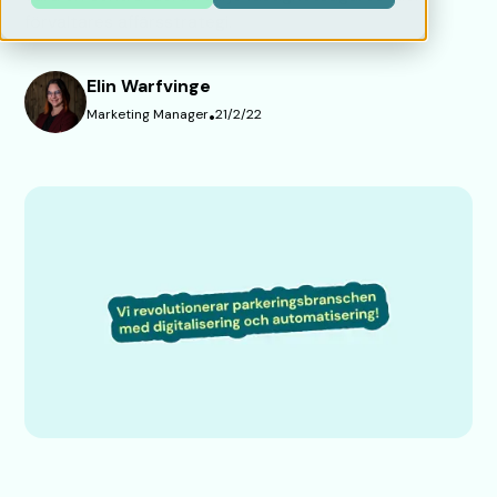
förvaltares affärsstrategi.
Elin Warfvinge
Marketing Manager
•
21/2/22