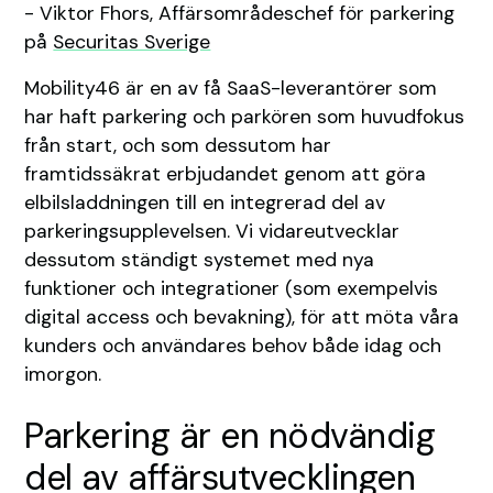
- Viktor Fhors, Affärsområdeschef för parkering
på
Securitas Sverige
Mobility46 är en av få SaaS-leverantörer som
har haft parkering och parkören som huvudfokus
från start, och som dessutom har
framtidssäkrat erbjudandet genom att göra
elbilsladdningen till en integrerad del av
parkeringsupplevelsen. Vi vidareutvecklar
dessutom ständigt systemet med nya
funktioner och integrationer (som exempelvis
digital access och bevakning), för att möta våra
kunders och användares behov både idag och
imorgon.
Parkering är en nödvändig
del av affärsutvecklingen