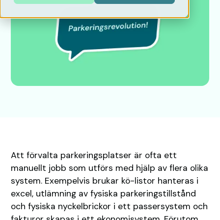
Att förvalta parkeringsplatser är ofta ett
manuellt jobb som utförs med hjälp av flera olika
system. Exempelvis brukar kö-listor hanteras i
excel, utlämning av fysiska parkeringstillstånd
och fysiska nyckelbrickor i ett passersystem och
fakturor skapas i ett ekonomisystem. Förutom