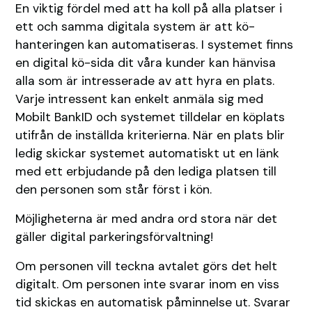
En viktig fördel med att ha koll på alla platser i
ett och samma digitala system är att kö-
hanteringen kan automatiseras. I systemet finns
en digital kö-sida dit våra kunder kan hänvisa
alla som är intresserade av att hyra en plats.
Varje intressent kan enkelt anmäla sig med
Mobilt BankID och systemet tilldelar en köplats
utifrån de inställda kriterierna. När en plats blir
ledig skickar systemet automatiskt ut en länk
med ett erbjudande på den lediga platsen till
den personen som står först i kön.
Möjligheterna är med andra ord stora när det
gäller digital parkeringsförvaltning!
Om personen vill teckna avtalet görs det helt
digitalt. Om personen inte svarar inom en viss
tid skickas en automatisk påminnelse ut. Svarar