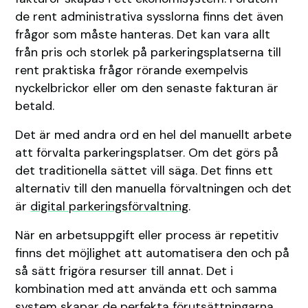
de rent administrativa sysslorna finns det även
frågor som måste hanteras. Det kan vara allt
från pris och storlek på parkeringsplatserna till
rent praktiska frågor rörande exempelvis
nyckelbrickor eller om den senaste fakturan är
betald.
Det är med andra ord en hel del manuellt arbete
att förvalta parkeringsplatser. Om det görs på
det traditionella sättet vill säga. Det finns ett
alternativ till den manuella förvaltningen och det
är
digital parkeringsförvaltning
.
När en arbetsuppgift eller process är repetitiv
finns det möjlighet att automatisera den och på
så sätt frigöra resurser till annat. Det i
kombination med att använda ett och samma
system skapar de perfekta förutsättningarna