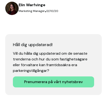
Elin Warfvinge
Marketing Manager
•
12/10/20
Håll dig uppdaterad!
Vill du hålla dig uppdaterad om de senaste
trenderna och hur du som fastighetsägare
eller förvaltare kan framtidssäkra era
parkeringstillgångar?
Prenumerera på vårt nyhetsbrev