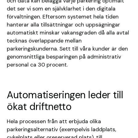
och data kan belägga varje parkering optimalt
det ser vi som en självklarhet i den digitala
förvaltningen. Eftersom systemet hela tiden
hanterar alla tillsättningar och uppsägningar
automatiskt minskar vakansgraden då alla avtal
tecknas överlappande mellan
parkeringskunderna. Sett till våra kunder är den
genomsnittliga besparingen på administrativ
personal ca 30 procent.
Automatiseringen leder till
ökat driftnetto
Hela processen från att erbjuda olika
parkeringsalternativ (exempelvis laddplats,
cykelplats eller oreserverad plats), till