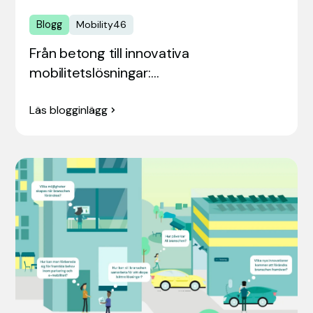
Blogg
Mobility46
Från betong till innovativa
mobilitetslösningar:…
Läs blogginlägg