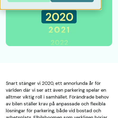
Snart stänger vi 2020, ett annorlunda år för
världen där vi ser att även parkering spelar en
alltmer viktig roll i samhället. Förändrade behov
av bilen ställer krav på anpassade och flexibla
lösningar för parkering, både vid bostad och
arbetsplats. Elbilsboomen som verkligen börjar