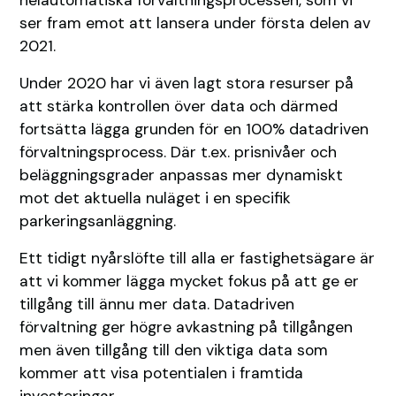
ser fram emot att lansera under första delen av
2021.
Under 2020 har vi även lagt stora resurser på
att stärka kontrollen över data och därmed
fortsätta lägga grunden för en 100% datadriven
förvaltningsprocess. Där t.ex. prisnivåer och
beläggningsgrader anpassas mer dynamiskt
mot det aktuella nuläget i en specifik
parkeringsanläggning.
Ett tidigt nyårslöfte till alla er fastighetsägare är
att vi kommer lägga mycket fokus på att ge er
tillgång till ännu mer data. Datadriven
förvaltning ger högre avkastning på tillgången
men även tillgång till den viktiga data som
kommer att visa potentialen i framtida
investeringar.