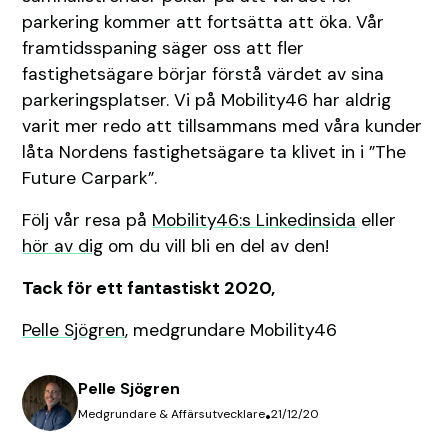
parkering kommer att fortsätta att öka. Vår
framtidsspaning säger oss att fler
fastighetsägare börjar förstå värdet av sina
parkeringsplatser. Vi på Mobility46 har aldrig
varit mer redo att tillsammans med våra kunder
låta Nordens fastighetsägare ta klivet in i ”The
Future Carpark”.
Följ vår resa på
Mobility46:s Linkedinsida
eller
hör av dig
om du vill bli en del av den!
Tack för ett fantastiskt 2020,
Pelle Sjögren
, medgrundare Mobility46
Pelle Sjögren
Medgrundare & Affärsutvecklare
•
21/12/20