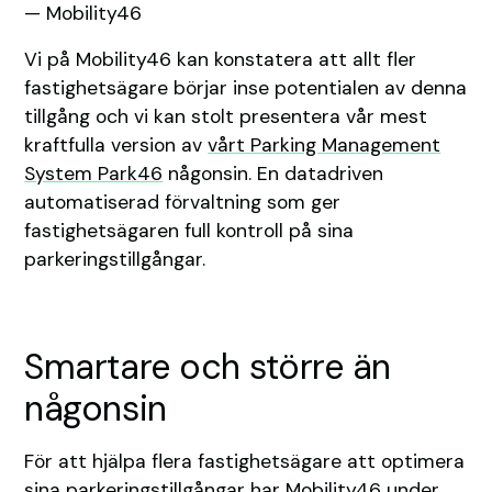
— Mobility46
Vi på Mobility46 kan konstatera att allt fler
fastighetsägare börjar inse potentialen av denna
tillgång och vi kan stolt presentera vår mest
kraftfulla version av
vårt Parking Management
System Park46
någonsin. En datadriven
automatiserad förvaltning som ger
fastighetsägaren full kontroll på sina
parkeringstillgångar.
Smartare och större än
någonsin
För att hjälpa flera fastighetsägare att optimera
sina parkeringstillgångar har Mobility46 under