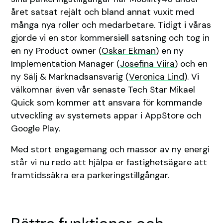
året satsat rejält och bland annat vuxit med
många nya roller och medarbetare. Tidigt i våras
gjorde vi en stor kommersiell satsning och tog in
en ny Product owner (
Oskar Ekman
) en ny
Implementation Manager (
Josefina Viira
) och en
ny Sälj & Marknadsansvarig (
Veronica Lind
). Vi
välkomnar även vår senaste Tech Star️ Mikael
Quick som kommer att ansvara för kommande
utveckling av systemets appar i AppStore och
Google Play.
Med stort engagemang och massor av ny energi
står vi nu redo att hjälpa er fastighetsägare att
framtidssäkra era parkeringstillgångar.