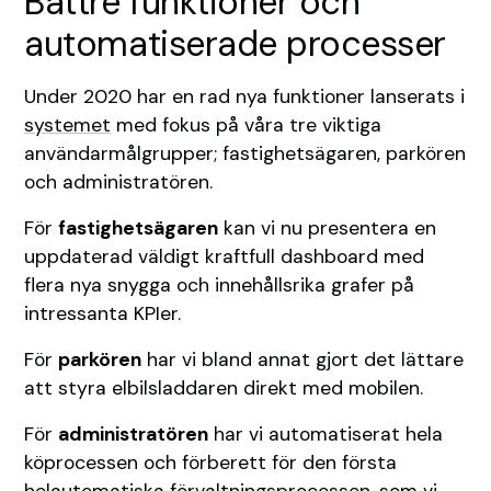
Bättre funktioner och
automatiserade processer
Under 2020 har en rad nya funktioner lanserats i
systemet
med fokus på våra tre viktiga
användarmålgrupper; fastighetsägaren, parkören
och administratören.
För
fastighetsägaren
kan vi nu presentera en
uppdaterad väldigt kraftfull dashboard med
flera nya snygga och innehållsrika grafer på
intressanta KPIer.
För
parkören
har vi bland annat gjort det lättare
att styra elbilsladdaren direkt med mobilen.
För
administratören
har vi automatiserat hela
köprocessen och förberett för den första
helautomatiska förvaltningsprocessen, som vi