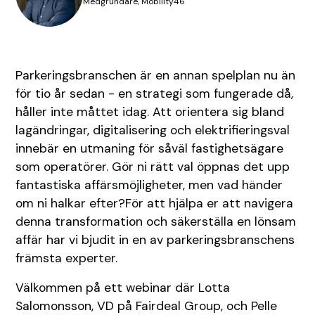
Medgrundare, Mobility46
Parkeringsbranschen är en annan spelplan nu än
för tio år sedan - en strategi som fungerade då,
håller inte måttet idag. Att orientera sig bland
lagändringar, digitalisering och elektrifieringsval
innebär en utmaning för såväl fastighetsägare
som operatörer. Gör ni rätt val öppnas det upp
fantastiska affärsmöjligheter, men vad händer
om ni halkar efter?För att hjälpa er att navigera
denna transformation och säkerställa en lönsam
affär har vi bjudit in en av parkeringsbranschens
främsta experter.
Välkommen på ett webinar där Lotta
Salomonsson, VD på Fairdeal Group, och Pelle