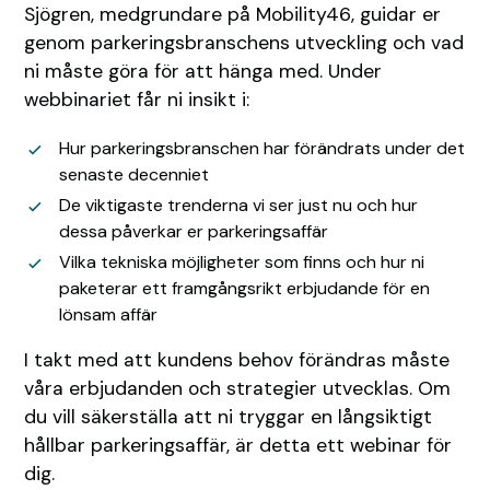
Sjögren, medgrundare på Mobility46, guidar er
genom parkeringsbranschens utveckling och vad
ni måste göra för att hänga med. Under
webbinariet får ni insikt i:
Hur parkeringsbranschen har förändrats under det
senaste decenniet
De viktigaste trenderna vi ser just nu och hur
dessa påverkar er parkeringsaffär
Vilka tekniska möjligheter som finns och hur ni
paketerar ett framgångsrikt erbjudande för en
lönsam affär
I takt med att kundens behov förändras måste
våra erbjudanden och strategier utvecklas. Om
du vill säkerställa att ni tryggar en långsiktigt
hållbar parkeringsaffär, är detta ett webinar för
dig.