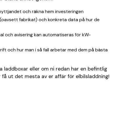
a nyttjandet och räkna hem investeringen
 (oavsett fabrikat) och konkreta data på hur de
tal och avisering kan automatiseras för kW-
rift och hur man i så fall arbetar med dem på bästa
a laddboxar eller om ni redan har en befintlig
å ut det mesta av er affär för elbilsladdning!