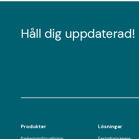
Håll dig uppdaterad!
Produkter
Lösningar
Parkeringsförvaltning
Fastighetsägare