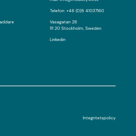
Telefon: +46 (0)8 41037160
laddare
Vasagatan 28
111 20 Stockholm, Sweden
Linkedin
Integritetspolicy