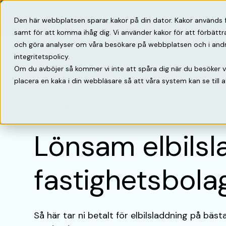
Lösningar
Kunska
Den här webbplatsen sparar kakor på din dator. Kakor används 
samt för att komma ihåg dig. Vi använder kakor för att förbätt
och göra analyser om våra besökare på webbplatsen och i andra 
integritetspolicy.
Om du avböjer så kommer vi inte att spåra dig när du besöker 
placera en kaka i din webbläsare så att våra system kan se till a
Tillbaka
Lönsam elbils­l
fastighets­bola
Så här tar ni betalt för elbilsladdning på bäst