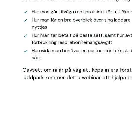
Hur man går tillväga rent praktiskt för att ök
Hur man får en bra överblick över sina laddare
nyttjas
Hur man tar betalt på bästa sätt, samt hur av
förbrukning resp. abonnemangsavgift
Huruvida man behöver en partner för teknisk d
sätt
Oavsett om ni är på väg att köpa in era först
laddpark kommer detta webinar att hjälpa er f