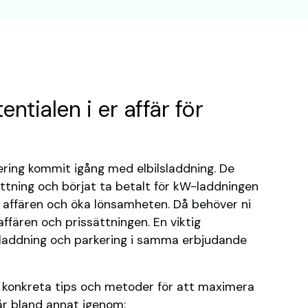
tentialen i er affär för
ering kommit igång med elbilsladdning. De
ttning och börjat ta betalt för kW-laddningen
la affären och öka lönsamheten. Då behöver ni
affären och prissättningen. En viktig
ilsladdning och parkering i samma erbjudande
 konkreta tips och metoder för att maximera
går bland annat igenom: