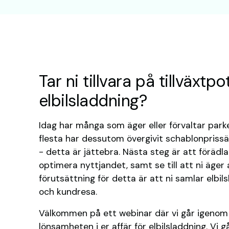
Tar ni tillvara på tillväxtpo
elbilsladdning?
Idag har många som äger eller förvaltar park
flesta har dessutom övergivit schablonprissä
- detta är jättebra. Nästa steg är att föräd
optimera nyttjandet, samt se till att ni äger 
förutsättning för detta är att ni samlar elb
och kundresa.
Välkommen på ett webinar där vi går igenom
lönsamheten i er affär för elbilsladdning. Vi 