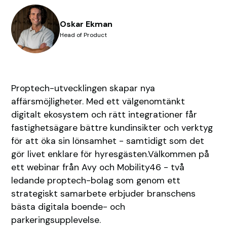
Oskar Ekman
Head of Product
Proptech-utvecklingen skapar nya
affärsmöjligheter. Med ett välgenomtänkt
digitalt ekosystem och rätt integrationer får
fastighetsägare bättre kundinsikter och verktyg
för att öka sin lönsamhet - samtidigt som det
gör livet enklare för hyresgästen.Välkommen på
ett webinar från Avy och Mobility46 - två
ledande proptech-bolag som genom ett
strategiskt samarbete erbjuder branschens
bästa digitala boende- och
parkeringsupplevelse.