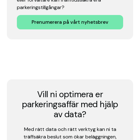
parkeringstillgångar?
Prenumerera på vårt nyhetsbrev
Vill ni optimera er
parkeringsaffär med hjälp
av data?
Med rätt data och rätt verktyg kan ni ta
träffsäkra beslut som ökar beläggningen,