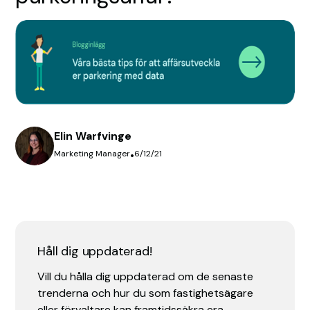
Elin Warfvinge
Marketing Manager
•
6/12/21
Håll dig uppdaterad!
Vill du hålla dig uppdaterad om de senaste
trenderna och hur du som fastighetsägare
eller förvaltare kan framtidssäkra era