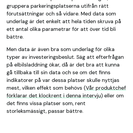
gruppera parkeringsplatserna utifrån rätt
förutsättningar och så vidare. Med data som
underlag är det enkelt att hela tiden skruva på
ett antal olika parametrar för att över tid bli
bättre.
Men data är även bra som underlag för olika
typer av investeringsbeslut. Säg att efterfrågan
på elbilsladdning ökar, då är det bra att kunna
gå tillbaka till sin data och se om det finns
indikatorer på var dessa platser skulle nyttjas
mest, vilken effekt som behövs (
Vår produktchef
förklarar det klockrent i denna intervju)
eller om
det finns vissa platser som, rent
storleksmässigt, passar bättre.