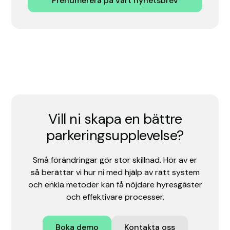
Prenumerera på vårt nyhetsbrev
Vill ni skapa en bättre
parkeringsupplevelse?
Små förändringar gör stor skillnad. Hör av er
så berättar vi hur ni med hjälp av rätt system
och enkla metoder kan få nöjdare hyresgäster
och effektivare processer.
Boka demo
Kontakta oss