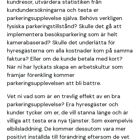
kundresor, utvärdera statistiken från
kundundersökningarna och testa er
parkeringsupplevelse själva. Behövs verkligen
fysiska parkeringstillstånd? Skulle det gå att
implementera besöksparkering som är helt
kamerabaserad? Skulle det underlätta för
hyresgästerna om alla kostnader kom på samma
faktura? Eller om de kunde betala med kort?
När ni har lyckats skapa en arbetskultur som
främjar förenkling kommer
parkeringsupplevelsen att bli bättre.
Vet ni vad som är en trevlig effekt av en bra
parkeringsupplevelse? Era hyresgäster och
kunder tycker om er, de vill stanna länge och är
villiga att testa era nya tjänster. Som exempelvis
elbilsladdning. De kommer dessutom vara mer
positivt inställda till förändring eftersom de vet