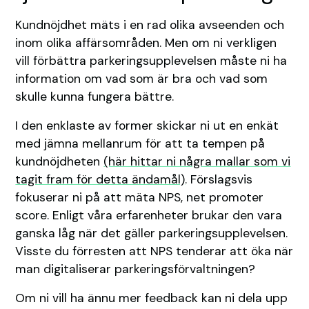
Kundnöjdhet mäts i en rad olika avseenden och
inom olika affärsområden. Men om ni verkligen
vill förbättra parkeringsupplevelsen måste ni ha
information om vad som är bra och vad som
skulle kunna fungera bättre.
I den enklaste av former skickar ni ut en enkät
med jämna mellanrum för att ta tempen på
kundnöjdheten
(här hittar ni några mallar som vi
tagit fram för detta ändamål)
. Förslagsvis
fokuserar ni på att mäta NPS, net promoter
score. Enligt våra erfarenheter brukar den vara
ganska låg när det gäller parkeringsupplevelsen.
Visste du förresten att NPS tenderar att öka när
man digitaliserar parkeringsförvaltningen?
Om ni vill ha ännu mer feedback kan ni dela upp