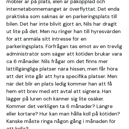
möbler är på plats, elen är påkopplad och
internetabonnemanget är överflyttat. Det enda
praktiska som saknas är en parkeringsplats till
bilen. Det har inte blivit gjort än, Nils har dragit
ut lite på det. Men nu ringer han till hyresvärden
för att anmäla sitt intresse för en
parkeringsplats. Förfrågan tas emot av en trevlig
administratör som säger att kötiden brukar vara
ca 6 månader. Nils frågar om det finns mer
lättillgängliga platser nära hissen, men får höra
att det inte går att hyra specifika platser. Men
när det blir en plats ledig kommer han att få
hem ett brev med ett avtal att signera. Han
lägger på luren och känner sig lite osäker.
Kommer det verkligen ta 6 månader? Längre
eller kortare? Hur kan man hålla koll på kötiden?
Kanske måste ringa någon gång i månaden för
att kolla?