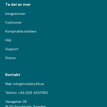
Ta del av mer
Integrationer
Funktioner
Kompitabla laddare
FAQ
Support
Status
Kontakt
Mail: info@mobility46.se
Telefon: +46 (0)8 41037160
Vasagatan 28
111 20 Stockholm, Sweden