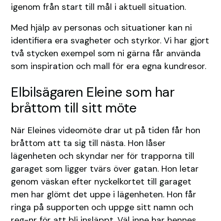
igenom från start till mål i aktuell situation.
Med hjälp av personas och situationer kan ni
identifiera era svagheter och styrkor. Vi har gjort
två stycken exempel som ni gärna får använda
som inspiration och mall för era egna kundresor.
Elbilsägaren Eleine som har
bråttom till sitt möte
När Eleines videomöte drar ut på tiden får hon
bråttom att ta sig till nästa. Hon låser
lägenheten och skyndar ner för trapporna till
garaget som ligger tvärs över gatan. Hon letar
genom väskan efter nyckelkortet till garaget
men har glömt det uppe i lägenheten. Hon får
ringa på supporten och uppge sitt namn och
reg-nr för att bli insläppt. Väl inne har hennes