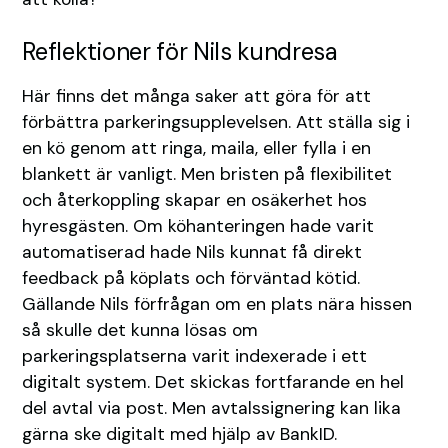
Reflektioner för Nils kundresa
Här finns det många saker att göra för att
förbättra parkeringsupplevelsen. Att ställa sig i
en kö genom att ringa, maila, eller fylla i en
blankett är vanligt. Men bristen på flexibilitet
och återkoppling skapar en osäkerhet hos
hyresgästen. Om köhanteringen hade varit
automatiserad hade Nils kunnat få direkt
feedback på köplats och förväntad kötid.
Gällande Nils förfrågan om en plats nära hissen
så skulle det kunna lösas om
parkeringsplatserna varit indexerade i ett
digitalt system. Det skickas fortfarande en hel
del avtal via post. Men avtalssignering kan lika
gärna ske digitalt med hjälp av BankID.