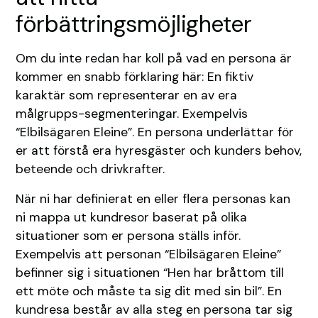
förbättringsmöjligheter
Om du inte redan har koll på vad en persona är
kommer en snabb förklaring här: En fiktiv
karaktär som representerar en av era
målgrupps-segmenteringar. Exempelvis
“Elbilsägaren Eleine”. En persona underlättar för
er att förstå era hyresgäster och kunders behov,
beteende och drivkrafter.
När ni har definierat en eller flera personas kan
ni mappa ut kundresor baserat på olika
situationer som er persona ställs inför.
Exempelvis att personan “Elbilsägaren Eleine”
befinner sig i situationen “Hen har bråttom till
ett möte och måste ta sig dit med sin bil”. En
kundresa består av alla steg en persona tar sig