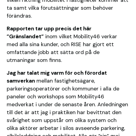
ta samt vilka förutsättningar som behöver
förändras.
Rapporten tar upp precis det här
”Gränslandet”
inom vilket Mobility46 verkar
med alla sina kunder, och RISE har gjort ett
omfattande jobb att sätta ord på de
utmaningar som finns.
Jag har talat mig varm för och förordat
samverkan
mellan fastighetsägare,
parkeringsoperatörer och kommuner i alla de
paneler och workshops som Mobility46
medverkat i under de senaste åren. Anledningen
till det är att jag i praktiken har bevittnat den
svårighet som uppstår om olika system och
olika aktörer arbetar i silos avseende parkering,
elbilsladdning och mobilitet. Alla gör ”sin” grej