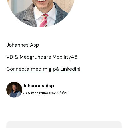
Johannes Asp
VD & Medgrundare Mobility46
Connecta med mig på LinkedIn!
Johannes Asp
VD & medgrundare
•
22/3/21