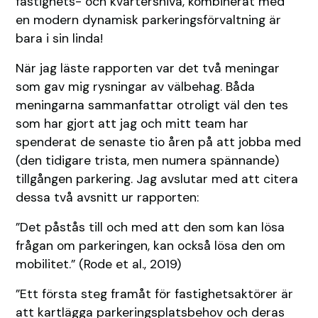
fastighets- och kvartersnivå, kombinerat med
en modern dynamisk parkeringsförvaltning är
bara i sin linda!
När jag läste rapporten var det två meningar
som gav mig rysningar av välbehag. Båda
meningarna sammanfattar otroligt väl den tes
som har gjort att jag och mitt team har
spenderat de senaste tio åren på att jobba med
(den tidigare trista, men numera spännande)
tillgången parkering. Jag avslutar med att citera
dessa två avsnitt ur rapporten:
”Det påstås till och med att den som kan lösa
frågan om parkeringen, kan också lösa den om
mobilitet.” (Rode et al., 2019)
”Ett första steg framåt för fastighetsaktörer är
att kartlägga parkeringsplatsbehov och deras