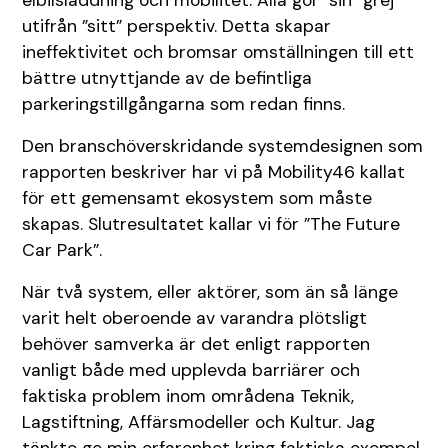
utifrån ”sitt” perspektiv. Detta skapar
ineffektivitet och bromsar omställningen till ett
bättre utnyttjande av de befintliga
parkeringstillgångarna som redan finns.
Den branschöverskridande systemdesignen som
rapporten beskriver har vi på Mobility46 kallat
för ett gemensamt ekosystem som måste
skapas. Slutresultatet kallar vi för ”The Future
Car Park”.
När två system, eller aktörer, som än så länge
varit helt oberoende av varandra plötsligt
behöver samverka är det enligt rapporten
vanligt både med upplevda barriärer och
faktiska problem inom områdena Teknik,
Lagstiftning, Affärsmodeller och Kultur. Jag
tänkte ge min erfarenhet kring faktiska exempel