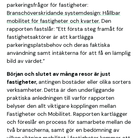
parkeringsfrågor för fastigheter:
Branschöverskridande systemdesign: Hållbar
mobilitet för fastigheter och kvarter.
Den
rapporten fastslår: ”Ett första steg framåt för
fastighetsaktörer är att kartlägga
parkeringsplatsbehov och deras faktiska
användning samt intäkterna för att få en lämplig
bild av värdet.”
Början och slutet av många resor är just
fastigheter,
antingen bostäder eller olika sorters
verksamheter. Detta är den underliggande
praktiska anledningen till varför rapporten
belyser den allt viktigare kopplingen mellan
Fastigheter och Mobilitet. Rapporten kartlägger
och föreslår en process för samarbete mellan de
två branscherna, samt gör en bedömning av
vilken riktning mobilitet i fastigheter kommer att