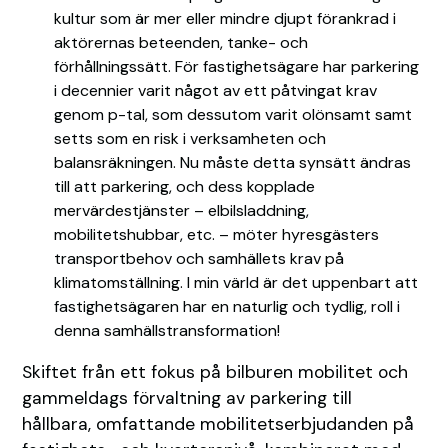
kultur som är mer eller mindre djupt förankrad i
aktörernas beteenden, tanke- och
förhållningssätt. För fastighetsägare har parkering
i decennier varit något av ett påtvingat krav
genom p-tal, som dessutom varit olönsamt samt
setts som en risk i verksamheten och
balansräkningen. Nu måste detta synsätt ändras
till att parkering, och dess kopplade
mervärdestjänster – elbilsladdning,
mobilitetshubbar, etc. – möter hyresgästers
transportbehov och samhällets krav på
klimatomställning. I min värld är det uppenbart att
fastighetsägaren har en naturlig och tydlig, roll i
denna samhällstransformation!
Skiftet från ett fokus på bilburen mobilitet och
gammeldags förvaltning av parkering till
hållbara, omfattande mobilitetserbjudanden på