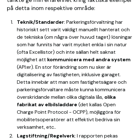
på detta inom respektive område:
Teknik/Standarder
: Parkeringsförvaltning har
historiskt sett varit väldigt manuellt hanterat och
de tekniska (om några över huvud taget) lösningar
som har funnits har varit mycket enkla i sin natur
(ofta Excellistor) och inte sällan helt saknat
möjlighet att
kommunicera med andra system
(API:er). En stor förändring som nu sker är
digitalisering av fastigheten, inklusive garaget.
Detta innebär att man som fastighetsägare och
parkeringsförvaltare måste kunna kommunicera
överskridande mellan olika digitala lås,
olika
fabrikat av elbilsladdare
(det kallas Open
Charge Point Protocol - OCPP), möjliggöra för
mobilitetsoperatörer att effektivt bedriva sin
verksamhet, etc..
Lagstiftning/Regelverk
: I rapporten pekas