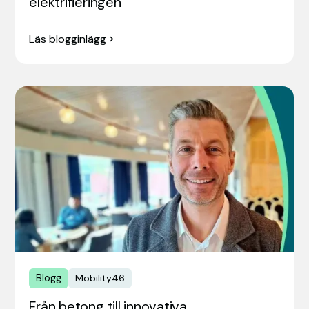
elektrifieringen
Läs blogginlägg
Blogg
Mobility46
Från betong till innovativa