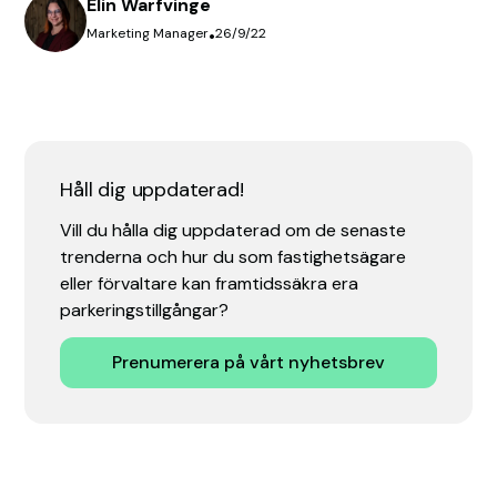
Elin Warfvinge
Marketing Manager
•
26/9/22
Håll dig uppdaterad!
Vill du hålla dig uppdaterad om de senaste
trenderna och hur du som fastighetsägare
eller förvaltare kan framtidssäkra era
parkeringstillgångar?
Prenumerera på vårt nyhetsbrev