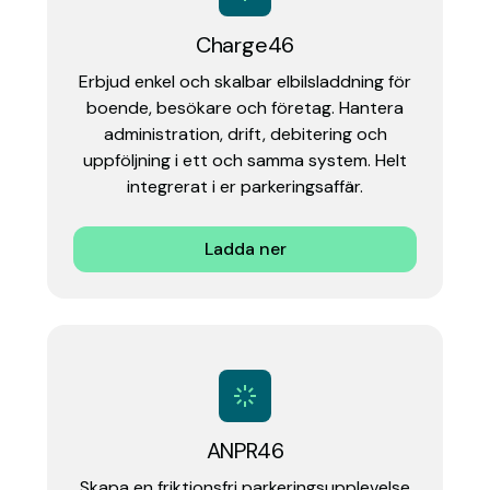
Charge46
Erbjud enkel och skalbar elbilsladdning för
boende, besökare och företag. Hantera
administration, drift, debitering och
uppföljning i ett och samma system. Helt
integrerat i er parkeringsaffär.
Ladda ner
ANPR46
Skapa en friktionsfri parkeringsupplevelse