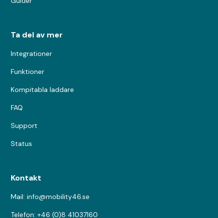
Guider
Ta del av mer
Integrationer
Funktioner
Kompitabla laddare
FAQ
Support
Status
Kontakt
Mail: info@mobility46.se
Telefon: +46 (0)8 41037160